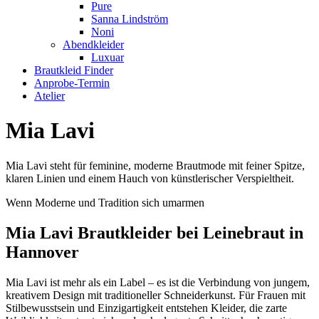
Pure
Sanna Lindström
Noni
Abendkleider
Luxuar
Brautkleid Finder
Anprobe-Termin
Atelier
Mia Lavi
Mia Lavi steht für feminine, moderne Brautmode mit feiner Spitze,
klaren Linien und einem Hauch von künstlerischer Verspieltheit.
Wenn Moderne und Tradition sich umarmen
Mia Lavi Brautkleider bei Leinebraut in
Hannover
Mia Lavi ist mehr als ein Label – es ist die Verbindung von jungem,
kreativem Design mit traditioneller Schneiderkunst. Für Frauen mit
Stilbewusstsein und Einzigartigkeit entstehen Kleider, die zarte