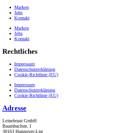
Marken
Jobs
Kontakt
Marken
Jobs
Kontakt
Rechtliches
Impressum
Datenschutz­erklärung
Cookie-Richtlinie (EU)
Impressum
Datenschutz­erklärung
Cookie-Richtlinie (EU)
Adresse
Leinebraut GmbH
Baumbachstr. 1
30163 Hannover-List