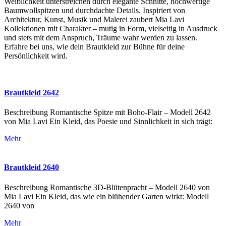
Weiblichkeit unterstreichen durch elegante Schnitte, hochwertige
Baumwollspitzen und durchdachte Details. Inspiriert von
Architektur, Kunst, Musik und Malerei zaubert Mia Lavi
Kollektionen mit Charakter – mutig in Form, vielseitig in Ausdruck
und stets mit dem Anspruch, Träume wahr werden zu lassen.
Erfahre bei uns, wie dein Brautkleid zur Bühne für deine
Persönlichkeit wird.
Brautkleid 2642
Beschreibung Romantische Spitze mit Boho-Flair – Modell 2642
von Mia Lavi Ein Kleid, das Poesie und Sinnlichkeit in sich trägt:
Mehr
Brautkleid 2640
Beschreibung Romantische 3D-Blütenpracht – Modell 2640 von
Mia Lavi Ein Kleid, das wie ein blühender Garten wirkt: Modell
2640 von
Mehr