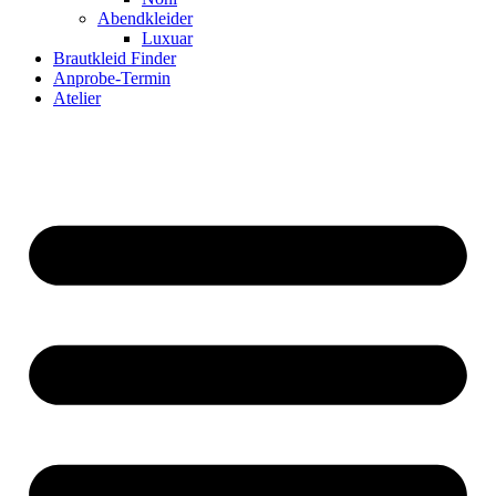
Abendkleider
Luxuar
Brautkleid Finder
Anprobe-Termin
Atelier