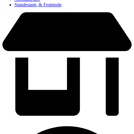
Standesamt- & Festmode