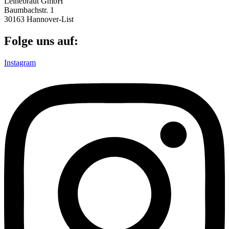
Leinebraut GmbH
Baumbachstr. 1
30163 Hannover-List
Folge uns auf:
Instagram