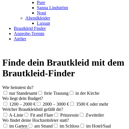
Pure
Sanna Lindström
Noni
Abendkleider
Luxuar
Brautkleid Finder
Anprobe-Termin
Atelier
Finde dein Brautkleid mit dem
Brautkleid-Finder
Wie heiratest du?
nur Standesamt
freie Trauung
in der Kirche
Wo liegt dein Budget?
1200 – 2000 €
2000 – 3000 €
3500 € oder mehr
Welcher Brautkleidstil gefällt dir?
A-Linie
Fit and Flare
Prinzessin
Zweiteiler
Wo findet deine Hochzeitsfeier statt?
im Garten
am Strand
im Schloss
im Hotel/Saal