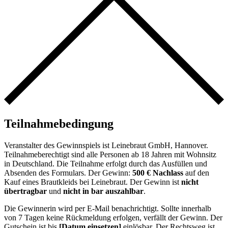
Teilnahmebedingung
Veranstalter des Gewinnspiels ist Leinebraut GmbH, Hannover.
Teilnahmeberechtigt sind alle Personen ab 18 Jahren mit Wohnsitz
in Deutschland. Die Teilnahme erfolgt durch das Ausfüllen und
Absenden des Formulars. Der Gewinn:
500 € Nachlass
auf den
Kauf eines Brautkleids bei Leinebraut. Der Gewinn ist
nicht
übertragbar
und
nicht in bar auszahlbar
.
Die Gewinnerin wird per E-Mail benachrichtigt. Sollte innerhalb
von 7 Tagen keine Rückmeldung erfolgen, verfällt der Gewinn. Der
Gutschein ist bis
[Datum einsetzen]
einlösbar. Der Rechtsweg ist