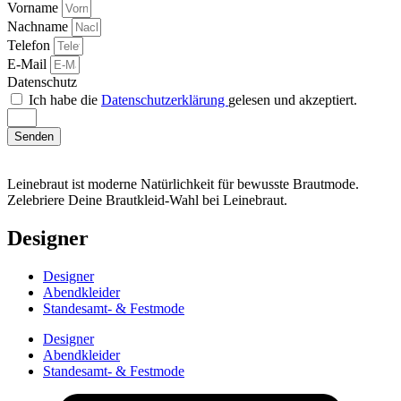
Vorname
Nachname
Telefon
E-Mail
Datenschutz
Ich habe die
Datenschutzerklärung
gelesen und akzeptiert.
Senden
Leinebraut ist moderne Natürlichkeit für bewusste Brautmode.
Zelebriere Deine Brautkleid-Wahl bei Leinebraut.
Designer
Designer
Abendkleider
Standesamt- & Festmode
Designer
Abendkleider
Standesamt- & Festmode