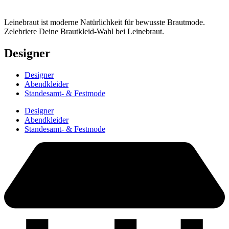
Leinebraut ist moderne Natürlichkeit für bewusste Brautmode.
Zelebriere Deine Brautkleid-Wahl bei Leinebraut.
Designer
Designer
Abendkleider
Standesamt- & Festmode
Designer
Abendkleider
Standesamt- & Festmode